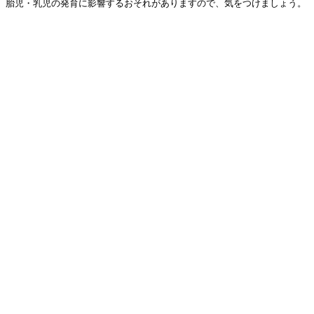
は、胎児・乳児の発育に影響するおそれがありますので、気をつけましょう。