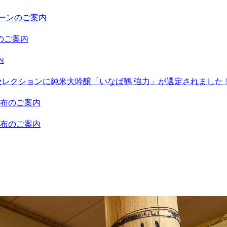
ーンのご案内
のご案内
内
酒セレクションに純米大吟醸「いなば鶴 強力」が選定されました
頒布のご案内
頒布のご案内