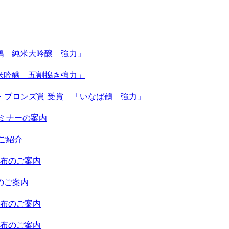
なば鶴 純米大吟醸 強力」
 純米吟醸 五割搗き強力」
・ブロンズ賞 受賞 「いなば鶴 強力」
ミナーの案内
ご紹介
頒布のご案内
のご案内
頒布のご案内
頒布のご案内