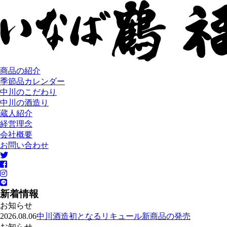
商品の紹介
季節品カレンダー
中川のこだわり
中川の酒造り
蔵人紹介
経営理念
会社概要
お問い合わせ
新着情報
お知らせ
2026.08.06
中川酒造初となるリキュール新商品の発売
お知らせ