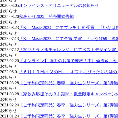
2026.03.05
オンラインストアリニューアルのお知らせ
お知らせ
2025.08.20
秋あがり2025 発売開始告知
お知らせ
2024.08.23
「KuraMaster2024」にてプラチナ賞 受賞 「い
お知らせ
2023.07.13
「KuraMaster2023」にて金賞 受賞 「いなば鶴
お知らせ
2023.07.12
「2023ミラノ酒チャレンジ」にてベストデザイン賞
お知らせ
2023.02.20
【オンライン】 強力のお酒で乾杯！中川酒造蔵元セ
お知らせ
2022.06.01
「６月１９日は 父の日」 ギフトにぴったりの酒の
お知らせ
2021.03.28
【ご予約限定商品】春季「強力生シリーズ」第3弾
お知らせ
2021.03.28
【家飲み応援その３】期間・数量限定キャンペーン
お知らせ
2021.02.24
【ご予約限定商品】春季「強力生シリーズ」第2弾
お知らせ
2021.01.24
【ご予約限定商品】春季「強力生シリーズ」第1弾