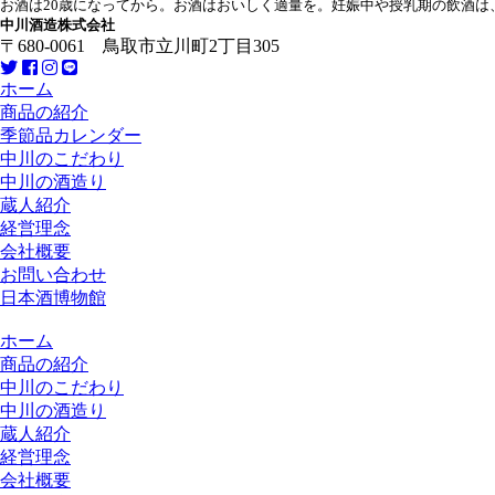
お酒は20歳になってから。お酒はおいしく適量を。妊娠中や授乳期の飲酒
中川酒造株式会社
〒680-0061 鳥取市立川町2丁目305
ホーム
商品の紹介
季節品カレンダー
中川のこだわり
中川の酒造り
蔵人紹介
経営理念
会社概要
お問い合わせ
日本酒博物館
ホーム
商品の紹介
中川のこだわり
中川の酒造り
蔵人紹介
経営理念
会社概要