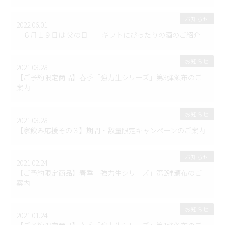
お知らせ
2022.06.01
「６月１９日は 父の日」 ギフトにぴったりの酒のご紹介
お知らせ
2021.03.28
【ご予約限定商品】春季「強力生シリーズ」第3弾頒布のご
案内
お知らせ
2021.03.28
【家飲み応援その３】期間・数量限定キャンペーンのご案内
お知らせ
2021.02.24
【ご予約限定商品】春季「強力生シリーズ」第2弾頒布のご
案内
お知らせ
2021.01.24