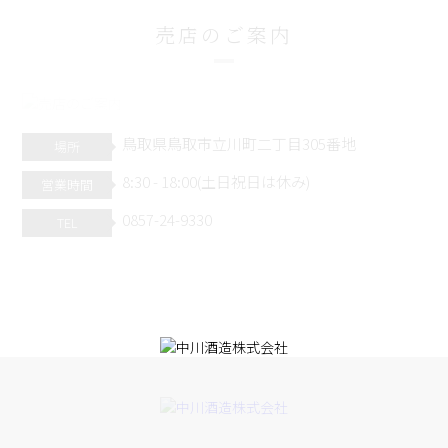
売店のご案内
鳥取県鳥取市立川町二丁目305番地
場所
8:30 - 18:00(土日祝日は休み)
営業時間
0857-24-9330
TEL