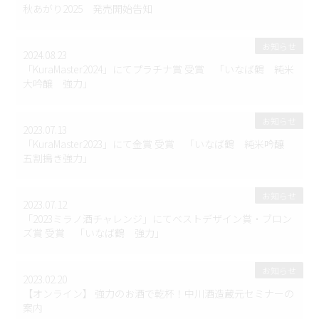
秋あがり2025 発売開始告知
お知らせ
2024.08.23
「KuraMaster2024」にてプラチナ賞 受賞 「いなば鶴 純米
大吟醸 強力」
お知らせ
2023.07.13
「KuraMaster2023」にて金賞 受賞 「いなば鶴 純米吟醸
五割搗き強力」
お知らせ
2023.07.12
「2023ミラノ酒チャレンジ」にてベストデザイン賞・ブロン
ズ賞 受賞 「いなば鶴 強力」
お知らせ
2023.02.20
【オンライン】 強力のお酒で乾杯！中川酒造蔵元セミナーの
案内