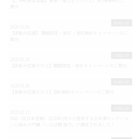
【ご予約限定商品】春季「強力生シリーズ」第1弾頒布のご
案内
お知らせ
2020.10.30
【家飲み応援】 期間限定・割引・送料無料キャンペーンのご
案内
お知らせ
2020.05.20
【家飲み応援その２】期間限定・割引キャンペーンのご案内
お知らせ
2020.05.20
【家飲み応援その１】送料無料キャンペーンのご案内
お知らせ
2020.02.17
ANA（全日本空輸）2020年3月から提供する日本酒セレクショ
ンに純米大吟醸「いなば鶴 強力」が選定されました！