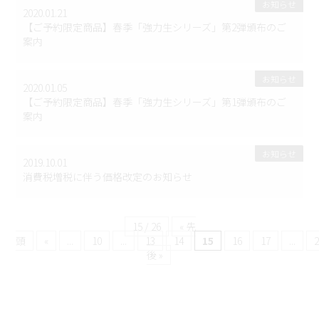
お知らせ
2020.01.21
【ご予約限定商品】春季「強力生シリーズ」第2弾頒布のご
案内
お知らせ
2020.01.05
【ご予約限定商品】春季「強力生シリーズ」第1弾頒布のご
案内
お知らせ
2019.10.01
消費税増税に伴う価格改定のお知らせ
15 / 26
« 先
頭
«
...
10
...
13
14
15
16
17
...
後 »