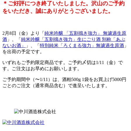
＊ご好評につき終了いたしました。沢山のご予約
をいただき、誠に
ありがとうございました。
2月8日（金）より「
純米吟醸 「五割搗き強力」 無濾過生原
酒
」、「
純米吟醸「五割搗き強力」生にごり酒 別称「あぶ
ないお酒」
」、「
特別純米「ろくまる強力」無濾過生原酒
」
を出荷の予定です。
いずれもご予約限定商品です。ご予約〆切は1/11（金）で
す。ご注文はお早めにお願いします。
ご予約期間中（〜1/11）は、酒粕500g 1袋をお買上げ5000円
ごとのご注文（通常商品含む）で進呈いたします。