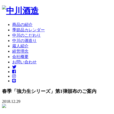
商品の紹介
季節品カレンダー
中川のこだわり
中川の酒造り
蔵人紹介
経営理念
会社概要
お問い合わせ
春季「強力生シリーズ」第1弾頒布のご案内
2018.12.29