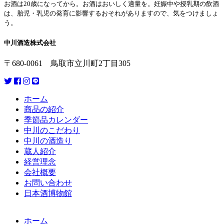
お酒は20歳になってから。お酒はおいしく適量を。妊娠中や授乳期の飲酒
は、胎児・乳児の発育に影響するおそれがありますので、気をつけましょ
う。
中川酒造株式会社
〒680-0061 鳥取市立川町2丁目305
ホーム
商品の紹介
季節品カレンダー
中川のこだわり
中川の酒造り
蔵人紹介
経営理念
会社概要
お問い合わせ
日本酒博物館
ホーム