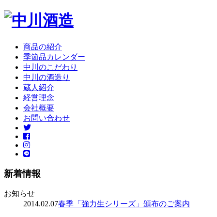
商品の紹介
季節品カレンダー
中川のこだわり
中川の酒造り
蔵人紹介
経営理念
会社概要
お問い合わせ
新着情報
お知らせ
2014.02.07
春季「強力生シリーズ」頒布のご案内