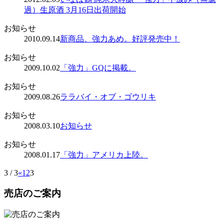
過）生原酒 3月16日出荷開始
お知らせ
2010.09.14
新商品、強力あめ。好評発売中！
お知らせ
2009.10.02
「強力」GQに掲載。
お知らせ
2009.08.26
ララバイ・オブ・ゴウリキ
お知らせ
2008.03.10
お知らせ
お知らせ
2008.01.17
「強力」アメリカ上陸。
3 / 3
«
1
2
3
売店のご案内